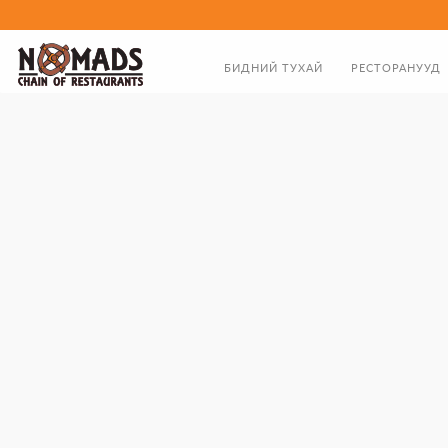
БИДНИЙ ТУХАЙ
РЕСТОРАНУУД
ТАНИЛЦУУЛГА
ХООЛНЫ ЦЭС
ЗАХИРЛЫН МЭНДЧИЛГЭЭ
БИДНИЙ ТҮҮХЭН ЗАМНАЛ