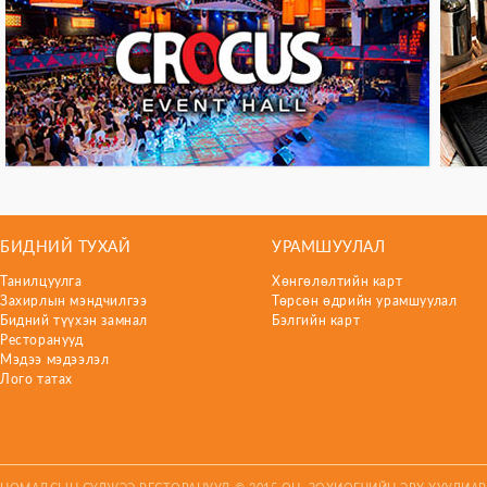
БИДНИЙ ТУХАЙ
УРАМШУУЛАЛ
Танилцуулга
Хөнгөлөлтийн карт
Захирлын мэндчилгээ
Төрсөн өдрийн урамшуулал
Бидний түүхэн замнал
Бэлгийн карт
Ресторанууд
Мэдээ мэдээлэл
Лого татах